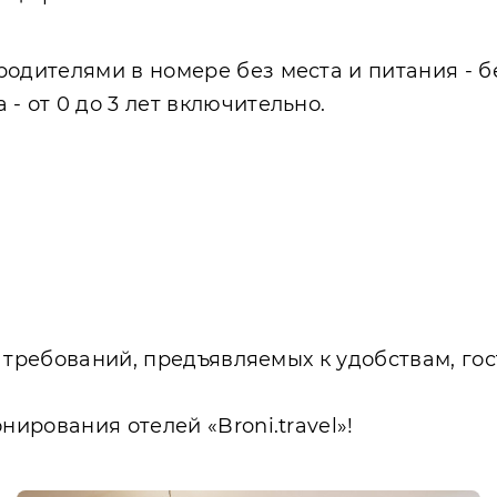
родителями в номере без места и питания - б
- от 0 до 3 лет включительно.
 требований, предъявляемых к удобствам, го
.
ирования отелей «Broni.travel»!