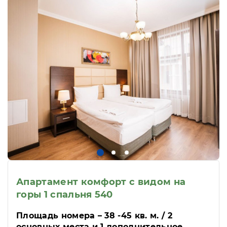
Апартамент комфорт с видом на
горы 1 спальня 540
Площадь номера – 38 -45 кв. м. / 2
основных места и 1 дополнительное