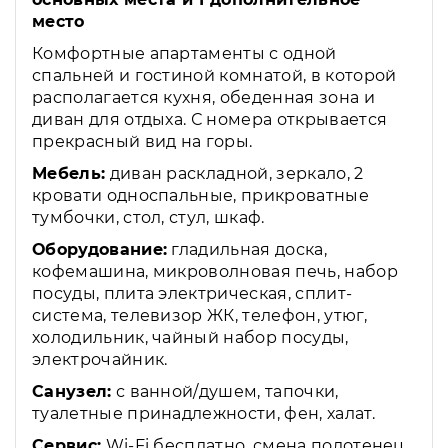
место
Комфортные апартаменты с одной
спальней и гостиной комнатой, в которой
располагается кухня, обеденная зона и
диван для отдыха. С номера открывается
прекрасный вид на горы.
Мебель:
диван раскладной, зеркало, 2
кровати односпальные, прикроватные
тумбочки, стол, стул, шкаф.
Оборудование:
гладильная доска,
кофемашина, микроволновая печь, набор
посуды, плита электрическая, сплит-
система, телевизор ЖК, телефон, утюг,
холодильник, чайный набор посуды,
электрочайник.
Санузел:
с ванной/душем, тапочки,
туалетные принадлежности, фен, халат.
Сервис:
Wi-Fi бесплатно, смена полотенец