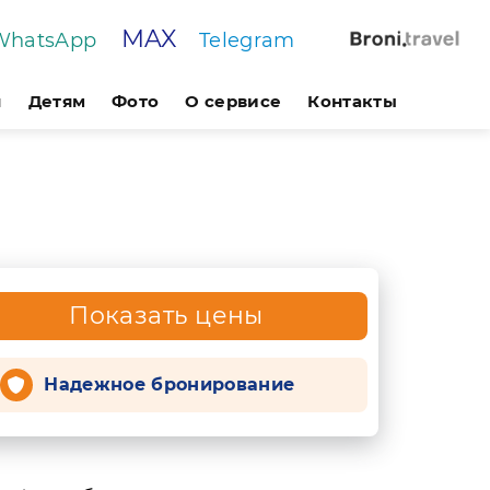
MAX
WhatsApp
Telegram
я
Детям
Фото
О сервисе
Контакты
Показать цены
Надежное бронирование