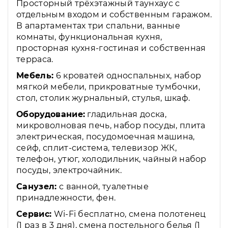
Просторный трёхэтажный таунхаус с
отдельным входом и собственным гаражом.
В апартаментах три спальни, ванные
комнаты, функциональная кухня,
просторная кухня-гостиная и собственная
терраса.
Мебель:
6 кроватей односпальных, набор
мягкой мебели, прикроватные тумбочки,
стол, столик журнальный, стулья, шкаф.
Оборудование:
гладильная доска,
микроволновая печь, набор посуды, плита
электрическая, посудомоечная машина,
сейф, сплит-система, телевизор ЖК,
телефон, утюг, холодильник, чайный набор
посуды, электрочайник.
Санузел:
с ванной, туалетные
принадлежности, фен.
Сервис:
Wi-Fi бесплатно, смена полотенец
(1 раз в 3 дня), смена постельного белья (1