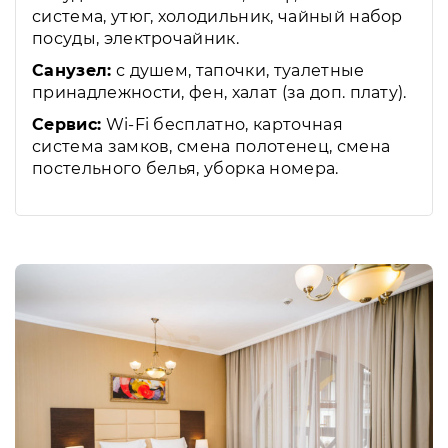
система, утюг, холодильник, чайный набор
посуды, электрочайник.
Санузел:
с душем, тапочки, туалетные
принадлежности, фен, халат (за доп. плату).
Сервис:
Wi-Fi бесплатно, карточная
система замков, смена полотенец, смена
постельного белья, уборка номера.