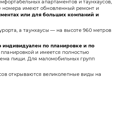
мфортабельных апартаментов и таунхаусов,
е номера имеют обновленный ремонт и
аментах или для больших компаний и
рорта, а таунхаусы — на высоте 960 метров
 индивидуален по планировке и по
 планировкой и имеется полностью
иема пищи. Для маломобильных групп
усов открываются великолепные виды на