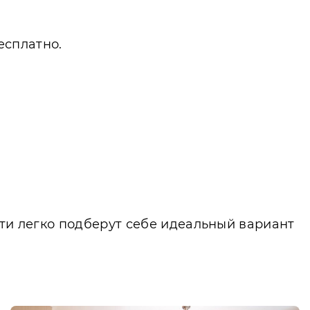
есплатно.
сти легко подберут себе идеальный вариант