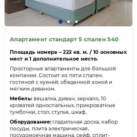
Апартамент стандарт 5 спален 540
Площадь номера – 222 кв. м. / 10 основных
мест и 1 дополнительное место.
Просторные апартаменты для большой
компании. Состоит из пяти спален,
гостиной с кухней, обеденной зоной и
мягким диваном.
Мебель:
вешалка, диван, зеркало, 10
кроватей односпальных, прикроватные
тумбочки, стол, стулья, шкаф.
Оборудование:
гладильная доска, набор
посуды, плита электрическая,
посудомоечная машина, сейф, сплит-