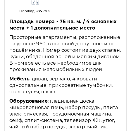
Площадь
85
кв.м.
Площадь номера - 75 кв. м. / 4 основных
места + 1 дополнительное место
Просторные апартаменты, расположенные
на уровне 960, в шаговой доступности от
подъёмника. Номер состоит из двух спален,
кухни, обеденной зоной и мягким диваном.
В номере есть все необходимое для
проживания маломобильных людей.
Мебель
: диван, зеркало, 4 кровати
односпальные, прикроватные тумбочки,
стол, стулья, шкаф.
Оборудование
: гладильная доска,
микроволновая печь, набор посуды, плита
электрическая, посудомоечная машина,
сейф, сплит-система, телевизор ЖК, утюг,
чайный набор посуды, электрочайник.