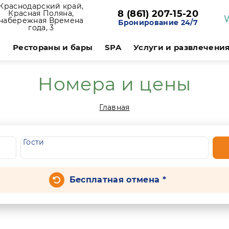
Краснодарский край,
8 (861) 207-15-20
Красная Поляна,
набережная Времена
Бронирование 24/7
года, 3
и
Рестораны и бары
SPA
Услуги и развлечени
Номера и цены
Главная
Гости
Бесплатная отмена *