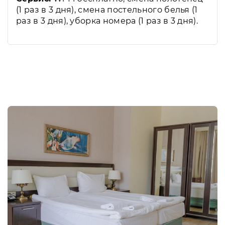
(1 раз в 3 дня), смена постельного белья (1
раз в 3 дня), уборка номера (1 раз в 3 дня).