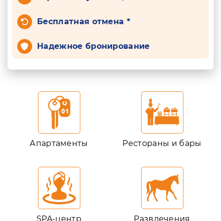
Бесплатная отмена *
Надежное бронирование
Апартаменты
Рестораны и бары
SPA-центр
Развлечения