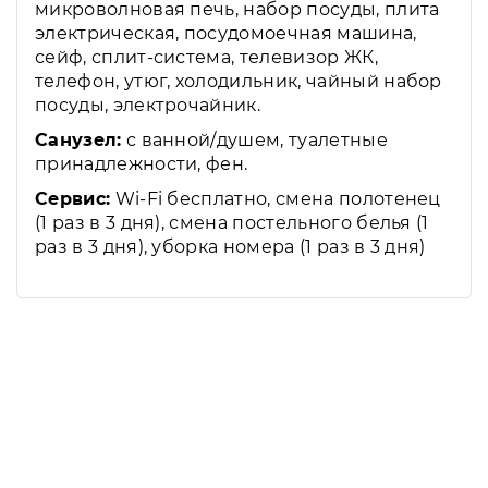
микроволновая печь, набор посуды, плита
электрическая, посудомоечная машина,
сейф, сплит-система, телевизор ЖК,
телефон, утюг, холодильник, чайный набор
посуды, электрочайник.
Санузел:
с ванной/душем, туалетные
принадлежности, фен.
Сервис:
Wi-Fi бесплатно, смена полотенец
(1 раз в 3 дня), смена постельного белья (1
раз в 3 дня), уборка номера (1 раз в 3 дня)