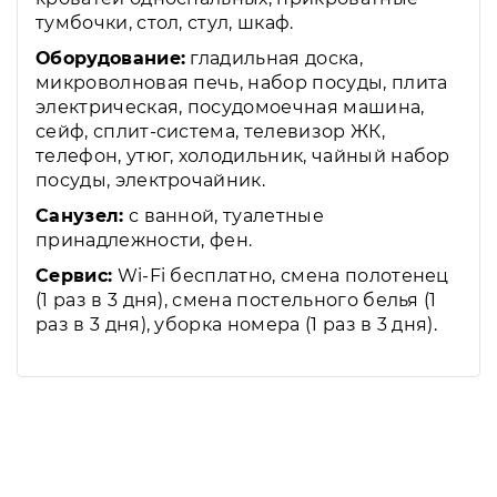
тумбочки, стол, стул, шкаф.
Оборудование:
гладильная доска,
микроволновая печь, набор посуды, плита
электрическая, посудомоечная машина,
сейф, сплит-система, телевизор ЖК,
телефон, утюг, холодильник, чайный набор
посуды, электрочайник.
Санузел:
с ванной, туалетные
принадлежности, фен.
Сервис:
Wi-Fi бесплатно, смена полотенец
(1 раз в 3 дня), смена постельного белья (1
раз в 3 дня), уборка номера (1 раз в 3 дня).