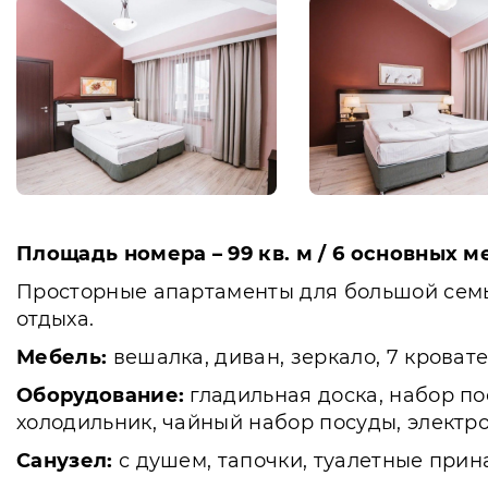
Площадь номера – 99 кв. м / 6 основных м
Просторные апартаменты для большой семьи
отдыха.
Мебель:
вешалка, диван, зеркало, 7 кровате
Оборудование:
гладильная доска, набор по
холодильник, чайный набор посуды, электр
Санузел:
с душем, тапочки, туалетные принад