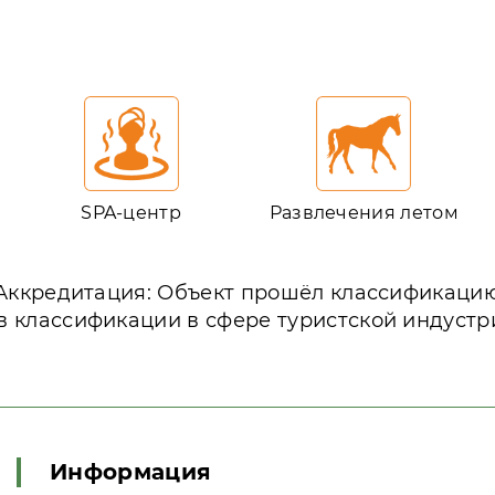
SPA-центр
Развлечения летом
Аккредитация: Объект прошёл классификаци
в классификации в сфере туристской индустр
Информация