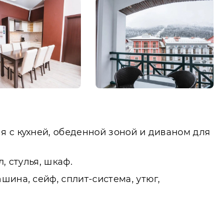
я с кухней, обеденной зоной и диваном для
, стулья, шкаф.
шина, сейф, сплит-система, утюг,