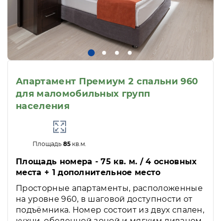
Апартамент Премиум 2 спальни 960
для маломобильных групп
населения
Площадь
85
кв.м.
Площадь номера - 75 кв. м. / 4 основных
места + 1 дополнительное место
Просторные апартаменты, расположенные
на уровне 960, в шаговой доступности от
подъёмника. Номер состоит из двух спален,
кухни, обеденной зоной и мягким диваном.