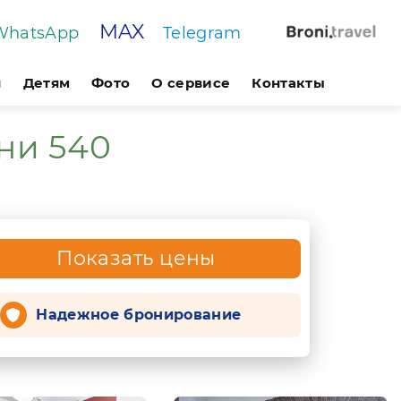
MAX
WhatsApp
Telegram
я
Детям
Фото
О сервисе
Контакты
ни 540
Показать цены
Надежное бронирование