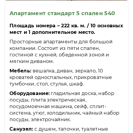
Апартамент стандарт 5 спален 540
Площадь номера – 222 кв. м. / 10 основных
мест и 1 дополнительное место.
Просторные апартаменты для большой
компании. Состоит из пяти спален,
гостиной с кухней, обеденной зоной и
мягким диваном.
Мебель:
вешалка, диван, зеркало, 10
кроватей односпальных, прикроватные
тумбочки, стол, стулья, шкаф.
Оборудование:
гладильная доска, набор
посуды, плита электрическая,
посудомоечная машина, сейф, сплит-
система, утюг, холодильник, чайный набор
посуды, электрочайник.
Санузел:
с душем, тапочки, туалетные