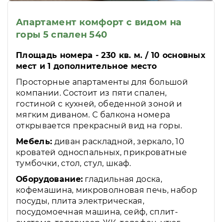
Апартамент комфорт с видом на
горы 5 спален 540
Площадь номера - 230 кв. м. / 10 основных
мест и 1 дополнительное место
Просторные апартаменты для большой
компании. Состоит из пяти спален,
гостиной с кухней, обеденной зоной и
мягким диваном. С балкона номера
открывается прекрасный вид на горы.
Мебель:
диван раскладной, зеркало, 10
кроватей односпальных, прикроватные
тумбочки, стол, стул, шкаф.
Оборудование:
гладильная доска,
кофемашина, микроволновая печь, набор
посуды, плита электрическая,
посудомоечная машина, сейф, сплит-