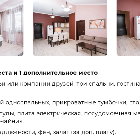
еста и 1 дополнительное место
 или компании друзей: три спальни, гостина
й односпальных, прикроватные тумбочки, стол
суды, плита электрическая, посудомоечная ма
очайник.
лежности, фен, халат (за доп. плату).