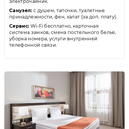
электрочайник.
Санузел:
с душем, тапочки, туалетные
принадлежности, фен, халат (за доп. плату).
Сервис:
Wi-Fi бесплатно, карточная
система замков, смена постельного белья,
уборка номера, услуги внутренней
телефонной связи.