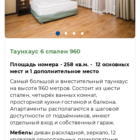
Таунхаус 6 спален 960
Площадь номера - 258 кв.м. - 12 основных
мест и 1 дополнительное место
Самый большой и вместительный таунхаус
на высоте 960 метров. Состоит из шести
спален, четырёх ванных комнат,
просторной кухни-гостиной и балкона.
Апартаменты располагаются в шаговой
доступности от подъёмников, имеют
отдельный вход и собственный гараж.
Мебель:
диван раскладной, зеркало, 12
кроватей односпальных, прикроватные