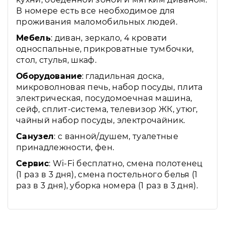
В номере есть все необходимое для
проживания маломобильных людей.
Мебель
: диван, зеркало, 4 кровати
односпальные, прикроватные тумбочки,
стол, стулья, шкаф.
Оборудование
: гладильная доска,
микроволновая печь, набор посуды, плита
электрическая, посудомоечная машина,
сейф, сплит-система, телевизор ЖК, утюг,
чайный набор посуды, электрочайник.
Санузел
: с ванной/душем, туалетные
принадлежности, фен.
Сервис
: Wi-Fi бесплатно, смена полотенец
(1 раз в 3 дня), смена постельного белья (1
раз в 3 дня), уборка номера (1 раз в 3 дня).