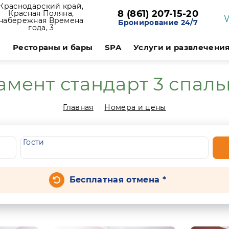
Краснодарский край,
8 (861) 207-15-20
Красная Поляна,
набережная Времена
Бронирование 24/7
года, 3
и
Рестораны и бары
SPA
Услуги и развлечени
амент стандарт 3 спаль
Главная
Номера и цены
Гости
Бесплатная отмена *