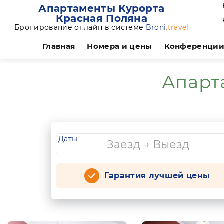
Апартаменты Курорта
Красная Поляна
Бронирование онлайн в системе
Broni
.travel
Главная
Номера и цены
Конференци
Апарт
Даты
Гарантия лучшей цены